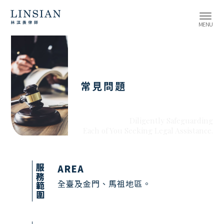
常見問題
AREA
服務範圍
全臺及金門、馬祖地區。