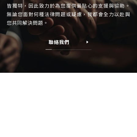
皆獨特，因此致力於為您提供最貼心的支援與協助
無論您面對何種法律問題或疑慮，我都會全力以赴與
您共同解決問題
聯絡我們