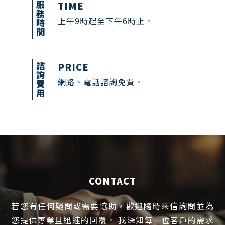
TIME
服務時間
上午9時起至下午6時止。
PRICE
諮詢費用
網路、電話諮詢免費。
CONTACT
若您有任何疑問或需要協助，歡迎隨時來信詢問並為
您提供專業且迅速的回覆
我深知每一位客戶的需求