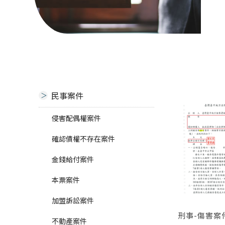
民事案件
侵害配偶權案件
確認債權不存在案件
金錢給付案件
本票案件
加盟訴訟案件
刑事-傷害案
不動產案件