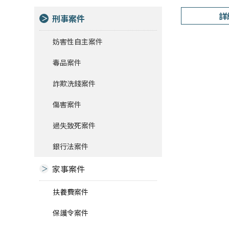
詳
刑事案件
妨害性自主案件
毒品案件
詐欺洗錢案件
傷害案件
過失致死案件
銀行法案件
家事案件
扶養費案件
保護令案件