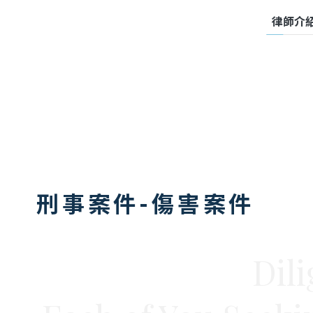
律師介
ABOUT
刑事案件-傷害案件